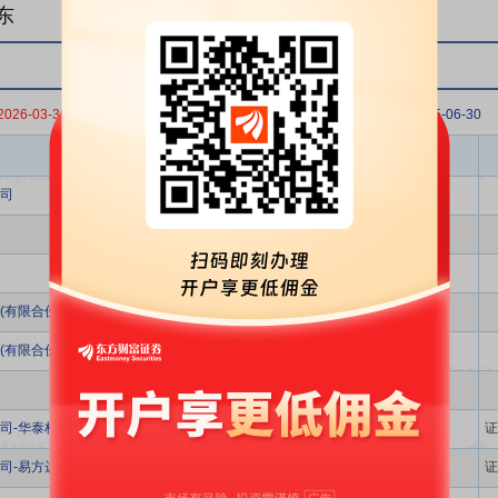
东
2026-03-31
2025-12-31
2025-09-30
2025-06-30
股东名称
司
(有限合伙)
(有限合伙)
司-华泰柏瑞沪深300交易型开放式指数证券投资基金
证
司-易方达创业板交易型开放式指数证券投资基金
证