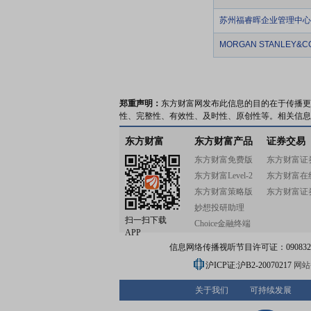
苏州福睿晖企业管理中心
MORGAN STANLEY&CO.
郑重声明：
东方财富网发布此信息的目的在于传播更
性、完整性、有效性、及时性、原创性等。相关信息
东方财富
东方财富产品
证券交易
东方财富免费版
东方财富证
东方财富Level-2
东方财富在
东方财富策略版
东方财富证
妙想投研助理
扫一扫下载
Choice金融终端
APP
信息网络传播视听节目许可证：0908328号
沪ICP证:沪B2-20070217
网站备
关于我们
可持续发展