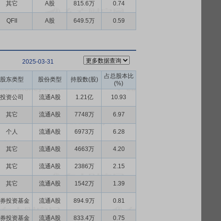
其它
A股
815.6万
0.74
QFII
A股
649.5万
0.59
2025-03-31
占总股本比
股东类型
股份类型
持股数(股)
(%)
投资公司
流通A股
1.21亿
10.93
其它
流通A股
7748万
6.97
个人
流通A股
6973万
6.28
其它
流通A股
4663万
4.20
其它
流通A股
2386万
2.15
其它
流通A股
1542万
1.39
券投资基金
流通A股
894.9万
0.81
券投资基金
流通A股
833.4万
0.75