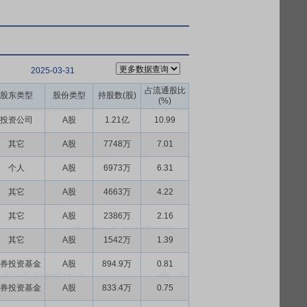
2025-03-31
占流通股比
股东类型
股份类型
持股数(股)
(%)
投资公司
A股
1.21亿
10.99
其它
A股
7748万
7.01
个人
A股
6973万
6.31
其它
A股
4663万
4.22
其它
A股
2386万
2.16
其它
A股
1542万
1.39
券投资基金
A股
894.9万
0.81
券投资基金
A股
833.4万
0.75