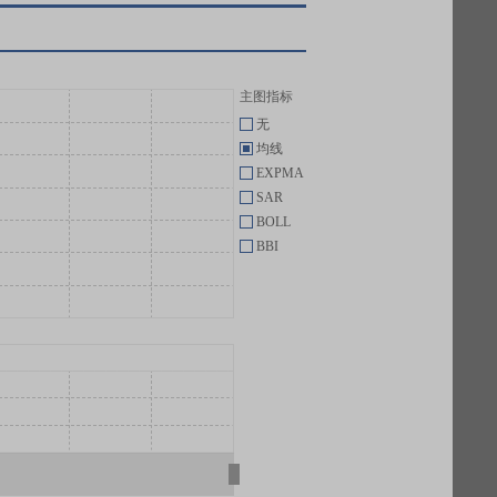
主图指标
无
均线
EXPMA
SAR
BOLL
BBI