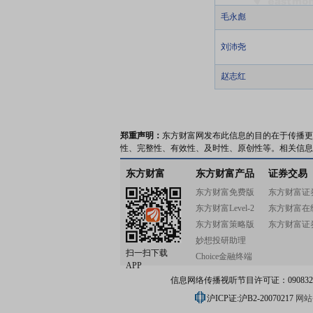
毛永彪
刘沛尧
赵志红
郑重声明：
东方财富网发布此信息的目的在于传播更
性、完整性、有效性、及时性、原创性等。相关信息
东方财富
东方财富产品
证券交易
东方财富免费版
东方财富证
东方财富Level-2
东方财富在
东方财富策略版
东方财富证
妙想投研助理
扫一扫下载
Choice金融终端
APP
信息网络传播视听节目许可证：0908328号
沪ICP证:沪B2-20070217
网站备