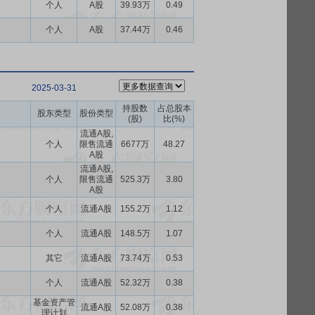
个人
A股
39.93万
0.49
个人
A股
37.44万
0.46
2025-03-31
持股数
占总股本
股东类型
股份类型
(股)
比(%)
流通A股,
个人
限售流通
6677万
48.27
A股
流通A股,
个人
限售流通
525.3万
3.80
A股
个人
流通A股
155.2万
1.12
个人
流通A股
148.5万
1.07
其它
流通A股
73.74万
0.53
个人
流通A股
52.32万
0.38
基金资产管
流通A股
52.08万
0.38
理计划