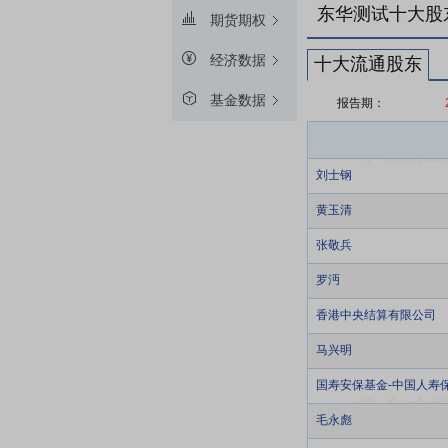
东华测试十大股
期货期权
经济数据
十大流通股东
基金数据
报告期：
刘士钢
黄玉清
张敬兵
罗沔
香港中央结算有限公司
马兴明
国寿安保基金-中国人寿
毛永彪