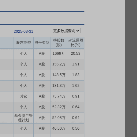
2025-03-31
持股数
占流通股
股东类型
股份类型
(股)
比(%)
个人
A股
1669万
20.53
个人
A股
155.2万
1.91
个人
A股
148.5万
1.83
个人
A股
131.3万
1.62
其它
A股
73.74万
0.91
个人
A股
52.32万
0.64
基金资产管
A股
52.08万
0.64
理计划
个人
A股
40.50万
0.50