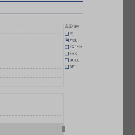
主图指标
无
均线
EXPMA
SAR
BOLL
BBI