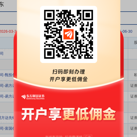
东
2026-03-31
2025-12-31
2025-09-30
2025-06-30
股东名称
司
司-甄投创鑫45号私募证券投资基金
司-易方达瑞享灵活配置混合型证券投资基金
证
司-易方达远见成长混合型证券投资基金
证
易方达先锋成长混合型证券投资基金
证
司-富国创新科技混合型证券投资基金
证