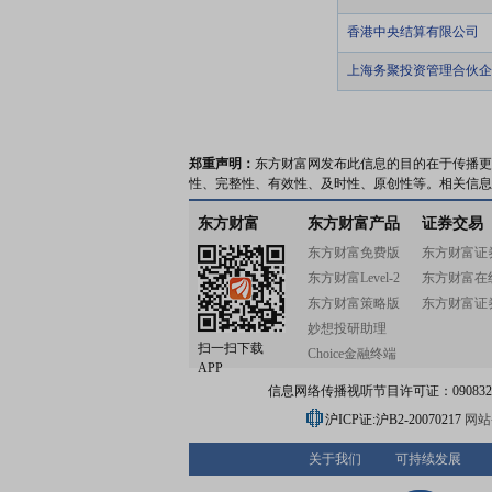
香港中央结算有限公司
上海务聚投资管理合伙企
郑重声明：
东方财富网发布此信息的目的在于传播更
性、完整性、有效性、及时性、原创性等。相关信息
东方财富
东方财富产品
证券交易
东方财富免费版
东方财富证
东方财富Level-2
东方财富在
东方财富策略版
东方财富证
妙想投研助理
扫一扫下载
Choice金融终端
APP
信息网络传播视听节目许可证：0908328号
沪ICP证:沪B2-20070217
网站备
关于我们
可持续发展