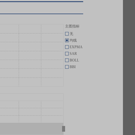
主图指标
无
均线
EXPMA
SAR
BOLL
BBI