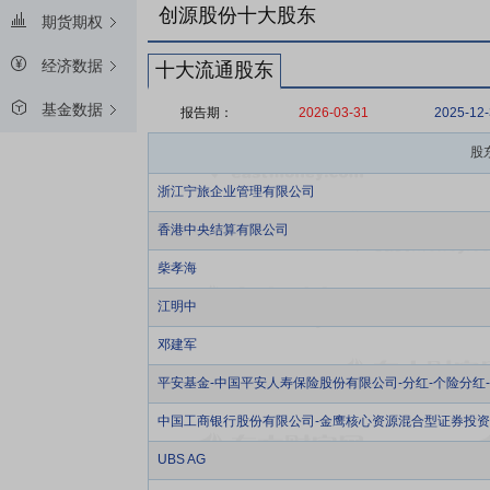
创源股份十大股东
期货期权
经济数据
十大流通股东
基金数据
报告期：
2026-03-31
2025-12
股
浙江宁旅企业管理有限公司
香港中央结算有限公司
柴孝海
江明中
邓建军
平安基金-中国平安人寿保险股份有限公司-分红-个险分红
中国工商银行股份有限公司-金鹰核心资源混合型证券投
UBS AG