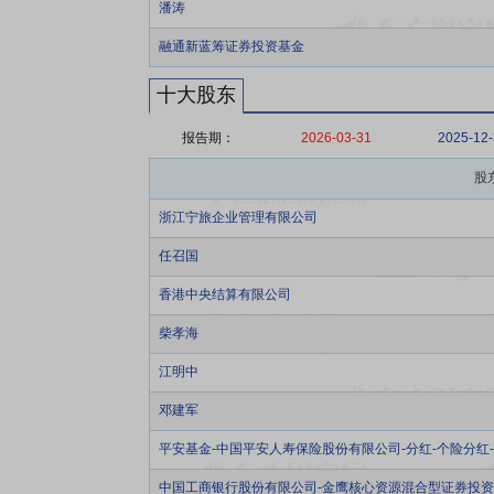
潘涛
融通新蓝筹证券投资基金
十大股东
报告期：
2026-03-31
2025-12
股
浙江宁旅企业管理有限公司
任召国
香港中央结算有限公司
柴孝海
江明中
邓建军
平安基金-中国平安人寿保险股份有限公司-分红-个险分红
中国工商银行股份有限公司-金鹰核心资源混合型证券投