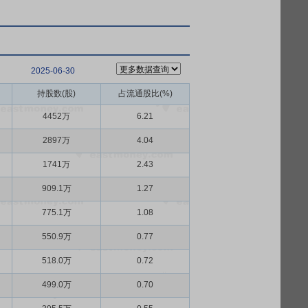
2025-06-30
持股数(股)
占流通股比(%)
4452万
6.21
2897万
4.04
1741万
2.43
909.1万
1.27
775.1万
1.08
550.9万
0.77
518.0万
0.72
499.0万
0.70