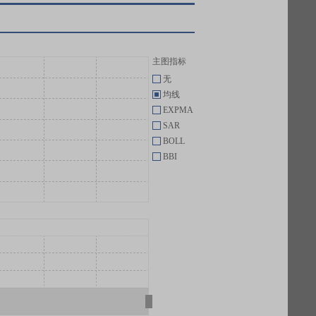
主图指标
无
均线
EXPMA
SAR
BOLL
BBI