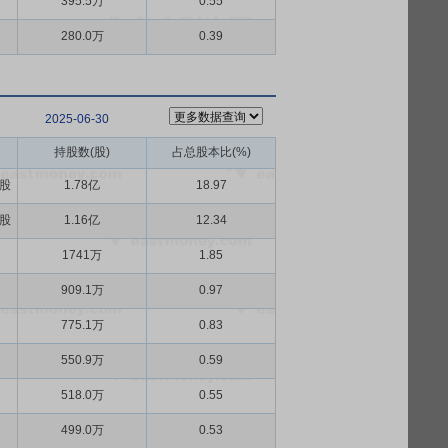
395.5万
0.55
280.0万
0.39
2025-06-30
持股数(股)
占总股本比(%)
A股
1.78亿
18.97
A股
1.16亿
12.34
1741万
1.85
909.1万
0.97
775.1万
0.83
550.9万
0.59
518.0万
0.55
499.0万
0.53