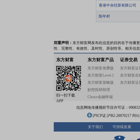
香港中央结算有限公司
陈年村
郑重声明：
东方财富网发布此信息的目的在于传播更
性、完整性、有效性、及时性、原创性等。相关信息
东方财富
东方财富产品
证券交易
东方财富免费版
东方财富证
东方财富Level-2
东方财富在
东方财富策略版
东方财富证
妙想投研助理
扫一扫下载
Choice金融终端
APP
信息网络传播视听节目许可证：0908328号
沪ICP证:沪B2-20070217
网站备
关于我们
可持续发展