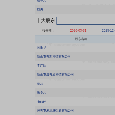
杨希光
魏勇
十大股东
报告期：
2026-03-31
2025-12
股东名称
吴壬华
新余市奇斯科技有限公司
李广欣
新余市鑫奇迪科技有限公司
章龙
唐冬元
毛丽萍
深圳市豪洲胜投资有限公司