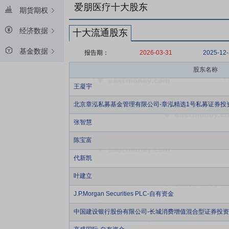
爱朋医疗十大股东
期货期权
经济数据
十大流通股东
基金数据
报告期：
2026-03-31
2025-12
股东名称
王凝宇
北京章泓私募基金管理有限公司-章泓精选1号私募证券投
张智慧
陈宝富
代新凯
叶建立
J.P.Morgan Securities PLC-自有资金
中国建设银行股份有限公司-长城消费增值混合型证券投