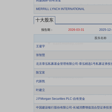
高盛国际-自有资金
MERRILL LYNCH INTERNATIONAL
十大股东
报告期：
2026-03-31
2025-12
股东名称
王凝宇
张智慧
北京章泓私募基金管理有限公司-章泓精选1号私募证券投
陈宝富
代新凯
叶建立
J.P.Morgan Securities PLC-自有资金
中国建设银行股份有限公司-长城消费增值混合型证券投