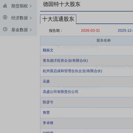
德固特十大股东
期货期权
经济数据
十大流通股东
基金数据
报告期：
2026-03-31
2025-12
股东名称
魏振文
青岛德沣投资企业(有限合伙)
杭州晨启成和管理合伙企业(有限合伙)
吴森
高盛公司有限责任公司
陈彦兮
詹蕾
李卓锋