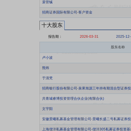
裴管铖
招商证券国际有限公司-客户资金
十大股东
报告期：
2026-03-31
2025-12
股东名称
卢小波
熊炜
于清梵
招商银行股份有限公司-泉果旭源三年持有期混合型证券
共青城睿博投资管理合伙企业(有限合伙)
文宇阳
安徽景曦私募基金管理有限公司-景曦长盛二号私募证券
上海偕沣私募基金管理有限公司-偕沣305私募证券投资基