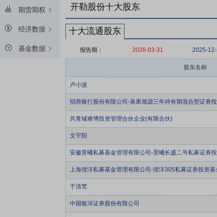
开勒股份十大股东
期货期权
经济数据
十大流通股东
基金数据
报告期：
2026-03-31
2025-12
股东名称
卢小波
招商银行股份有限公司-泉果旭源三年持有期混合型证券
共青城睿博投资管理合伙企业(有限合伙)
文宇阳
安徽景曦私募基金管理有限公司-景曦长盛二号私募证券
上海偕沣私募基金管理有限公司-偕沣305私募证券投资基
于清梵
中国银河证券股份有限公司