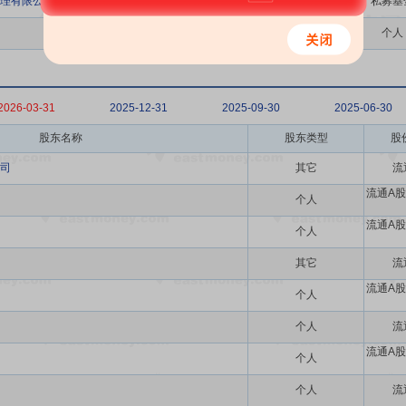
理有限公司-必胜年年升1号私募基金
私募基
个人
2026-03-31
2025-12-31
2025-09-30
2025-06-30
股东名称
股东类型
股
司
其它
流
流通A股
个人
流通A股
个人
其它
流
流通A股
个人
个人
流
流通A股
个人
个人
流