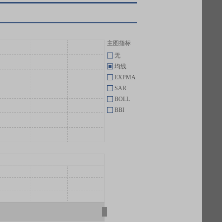
主图指标
无
均线
EXPMA
SAR
BOLL
BBI