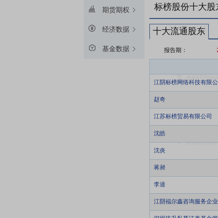
标榜股份十大股
期货期权
经济数据
十大流通股东
基金数据
报告期：
江阴标榜网络科技有限公
赵奇
江苏标榜贸易有限公司
沈皓
沈炎
蒋昶
李逵
江阴福尔鑫咨询服务企业