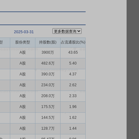
2025-03-31
型
股份类型
持股数(股)
占流通股比(%)
A股
3900万
43.65
A股
482.6万
5.40
A股
390.0万
4.37
A股
234.0万
2.62
A股
208.0万
2.33
A股
175.5万
1.96
A股
144.5万
1.62
A股
128.7万
1.44