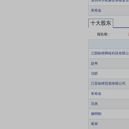
深圳毕升私募证券基金管
朱裕金
十大股东
报告期：
江阴标榜网络科技有限公
赵奇
沈皓
江苏标榜贸易有限公司
朱裕金
沈炎
施明刚
蒋昶