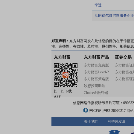
李逵
江阴福尔鑫咨询服务企业
郑重声明：
东方财富网发布此信息的目的在于传播更
性、完整性、有效性、及时性、原创性等。相关信息
东方财富
东方财富产品
证券交易
东方财富免费版
东方财富证
东方财富Level-2
东方财富在
东方财富策略版
东方财富证
妙想投研助理
扫一扫下载
Choice金融终端
APP
信息网络传播视听节目许可证：0908328号
沪ICP证:沪B2-20070217
网站备
关于我们
可持续发展