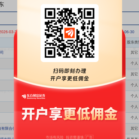
东
2026-03-31
2025-12-31
2025-09-30
2025-06-30
股东名称
股东类
司
其它
个人
其它
个人
个人
个人
个人
(有限合伙)
其它