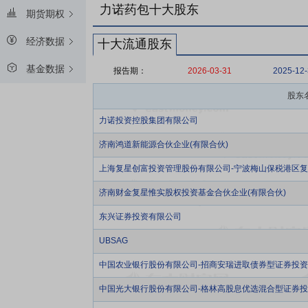
力诺药包十大股东
期货期权
经济数据
十大流通股东
基金数据
报告期：
2026-03-31
2025-12
股东
力诺投资控股集团有限公司
济南鸿道新能源合伙企业(有限合伙)
上海复星创富投资管理股份有限公司-宁波梅山保税港区复
济南财金复星惟实股权投资基金合伙企业(有限合伙)
东兴证券投资有限公司
UBSAG
中国农业银行股份有限公司-招商安瑞进取债券型证券投
中国光大银行股份有限公司-格林高股息优选混合型证券