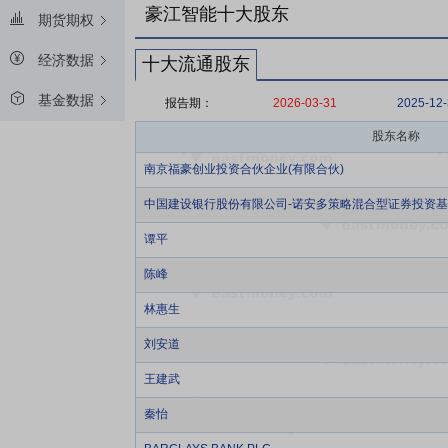
豪江智能十大股东
期货期权
经济数据
十大流通股东
基金数据
报告期：
2026-03-31
2025-12
股东名称
南京福豪创业投资合伙企业(有限合伙)
中国建设银行股份有限公司-诺安多策略混合型证券投资
谭平
陈峰
林惠生
刘安道
王建武
秦怡