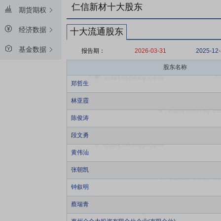
仁信新材十大股东
期货期权
经济数据
十大流通股东
基金数据
报告期：
2026-03-31
2025-12
股东名称
郑哲生
林亚霞
陈俊涛
段文勇
黄伟汕
张朝凯
钟叙明
蔡瑞青