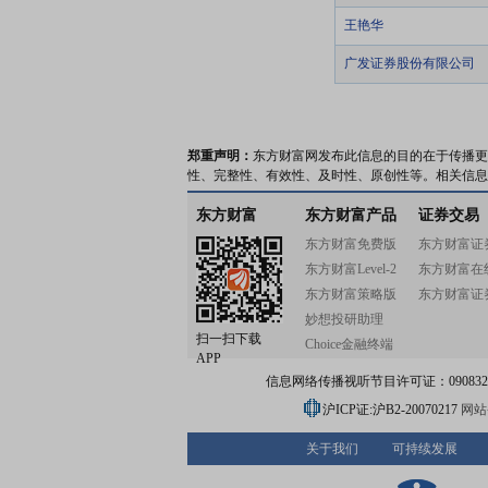
王艳华
广发证券股份有限公司
郑重声明：
东方财富网发布此信息的目的在于传播更
性、完整性、有效性、及时性、原创性等。相关信息
东方财富
东方财富产品
证券交易
东方财富免费版
东方财富证
东方财富Level-2
东方财富在
东方财富策略版
东方财富证
妙想投研助理
扫一扫下载
Choice金融终端
APP
信息网络传播视听节目许可证：0908328号
沪ICP证:沪B2-20070217
网站备
关于我们
可持续发展