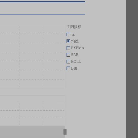
主图指标
无
均线
EXPMA
SAR
BOLL
BBI