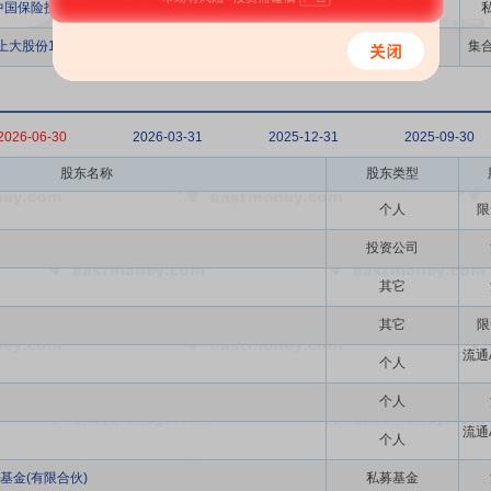
中国保险投资基金(有限合伙)
金上大股份1号员工参与战略配售集合资产管理计划
集
2026-06-30
2026-03-31
2025-12-31
2025-09-30
股东名称
股东类型
个人
限
投资公司
其它
其它
限
流通
个人
个人
流通
个人
基金(有限合伙)
私募基金