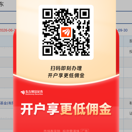
东
2026-06-30
2026-03-31
2025-12-31
2025-09-30
股东名称
基金(有限合伙)