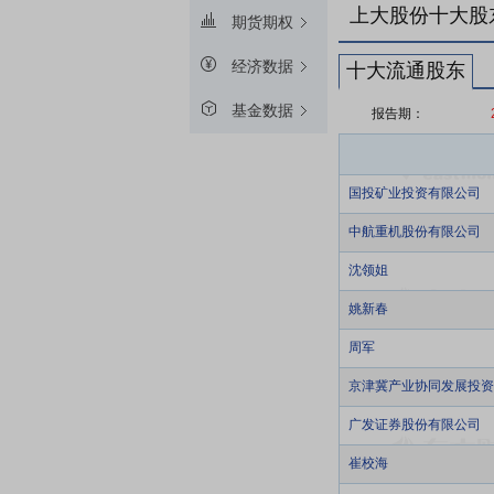
上大股份十大股
期货期权
经济数据
十大流通股东
基金数据
报告期：
国投矿业投资有限公司
中航重机股份有限公司
沈领姐
姚新春
周军
京津冀产业协同发展投资
广发证券股份有限公司
崔校海