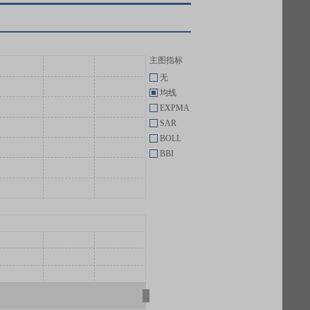
主图指标
无
均线
EXPMA
SAR
BOLL
BBI