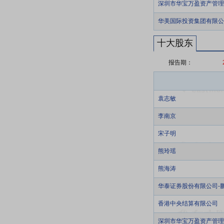
深圳市华宝万盈资产管理
华美国际投资集团有限公
十大股东
报告期：
袁志敏
李南京
宋子明
熊玲瑶
熊海涛
华泰证券股份有限公司-
香港中央结算有限公司
深圳市华宝万盈资产管理