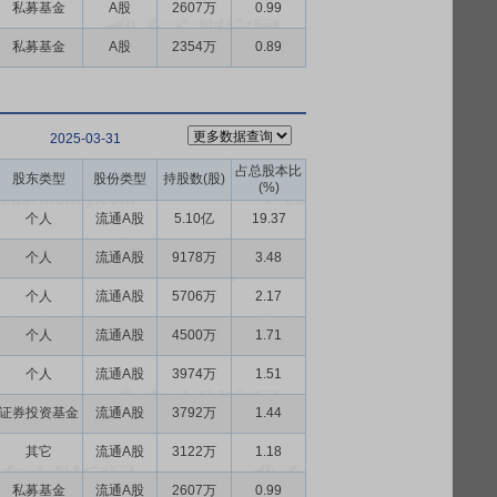
私募基金
A股
2607万
0.99
私募基金
A股
2354万
0.89
2025-03-31
占总股本比
股东类型
股份类型
持股数(股)
(%)
个人
流通A股
5.10亿
19.37
个人
流通A股
9178万
3.48
个人
流通A股
5706万
2.17
个人
流通A股
4500万
1.71
个人
流通A股
3974万
1.51
证券投资基金
流通A股
3792万
1.44
其它
流通A股
3122万
1.18
私募基金
流通A股
2607万
0.99