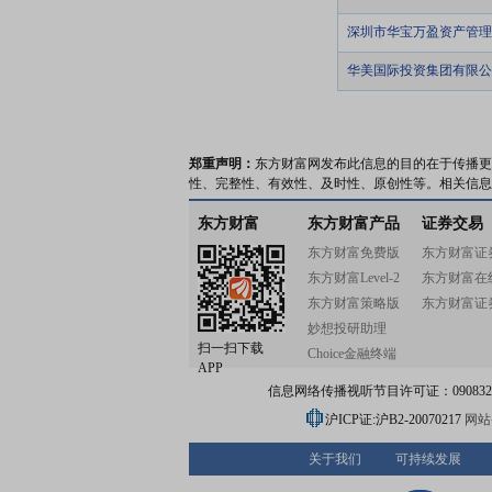
深圳市华宝万盈资产管理
华美国际投资集团有限公
郑重声明：
东方财富网发布此信息的目的在于传播更
性、完整性、有效性、及时性、原创性等。相关信息
东方财富
东方财富产品
证券交易
东方财富免费版
东方财富证
东方财富Level-2
东方财富在
东方财富策略版
东方财富证
妙想投研助理
扫一扫下载
Choice金融终端
APP
信息网络传播视听节目许可证：0908328号
沪ICP证:沪B2-20070217
网站备
关于我们
可持续发展