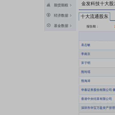
金发科技十大股
期货期权
经济数据
十大流通股东
基金数据
报告期：
袁志敏
李南京
宋子明
熊玲瑶
熊海涛
华泰证券股份有限公司-
香港中央结算有限公司
深圳市华宝万盈资产管理