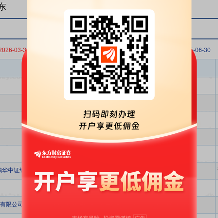
东
2026-03-31
2025-12-31
2025-09-30
2025-06-30
股东名称
鹏华中证细分化工产业主题交易型开放式指数证券投资基金
有限公司-华宝万盈资产高恒1号私募证券投资基金