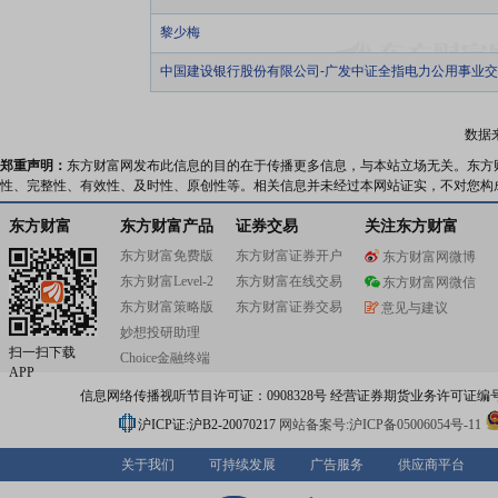
黎少梅
中国建设银行股份有限公司-广发中证全指电力公用事业
数据
郑重声明：
东方财富网发布此信息的目的在于传播更多信息，与本站立场无关。东方
性、完整性、有效性、及时性、原创性等。相关信息并未经过本网站证实，不对您构
东方财富
东方财富产品
证券交易
关注东方财富
东方财富免费版
东方财富证券开户
东方财富网微博
东方财富Level-2
东方财富在线交易
东方财富网微信
东方财富策略版
东方财富证券交易
意见与建议
妙想投研助理
扫一扫下载
Choice金融终端
APP
信息网络传播视听节目许可证：0908328号 经营证券期货业务许可证编号：91310
沪ICP证:沪B2-20070217
网站备案号:沪ICP备05006054号-11
关于我们
可持续发展
广告服务
供应商平台