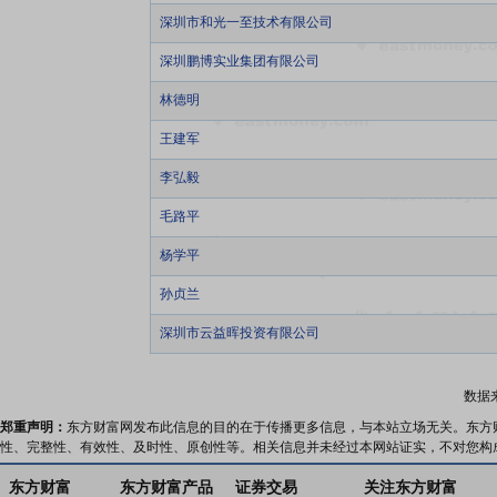
深圳市和光一至技术有限公司
深圳鹏博实业集团有限公司
林德明
王建军
李弘毅
毛路平
杨学平
孙贞兰
深圳市云益晖投资有限公司
数据
郑重声明：
东方财富网发布此信息的目的在于传播更多信息，与本站立场无关。东方
性、完整性、有效性、及时性、原创性等。相关信息并未经过本网站证实，不对您构
东方财富
东方财富产品
证券交易
关注东方财富