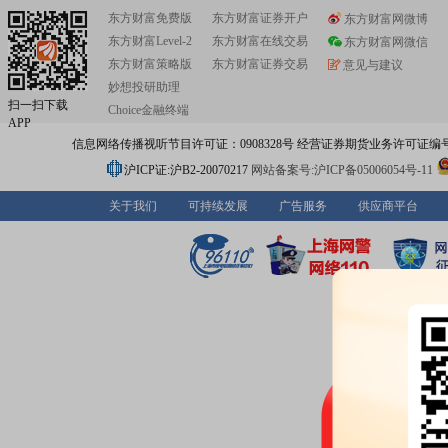
东方财富免费版
东方财富证券开户
东方财富网微博
东方财富Level-2
东方财富在线交易
东方财富网微信
东方财富策略版
东方财富证券交易
意见与建议
妙想投研助理
扫一扫下载
Choice金融终端
APP
信息网络传播视听节目许可证：0908328号 经营证券期货业务许可证编号：91310
沪ICP证:沪B2-20070217
网站备案号:沪ICP备05006054号-11
关于我们
可持续发展
广告服务
供应商平台