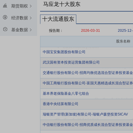
马应龙十大股东
期货期权
经济数据
十大流通股东
基金数据
报告期：
2026-03-31
2025-12
股东名称
中国宝安集团股份有限公司
武汉国有资本投资运营集团有限公司
交通银行股份有限公司-招商均衡优选混合型证券投资基金
中国工商银行股份有限公司-富国天惠精选成长混合型证券投
基本养老保险基金八零七组合
香港中央结算有限公司
瑞银资产管理(新加坡)有限公司-瑞银卢森堡投资SICAV
中信银行股份有限公司-招商优质成长混合型证券投资基金(L