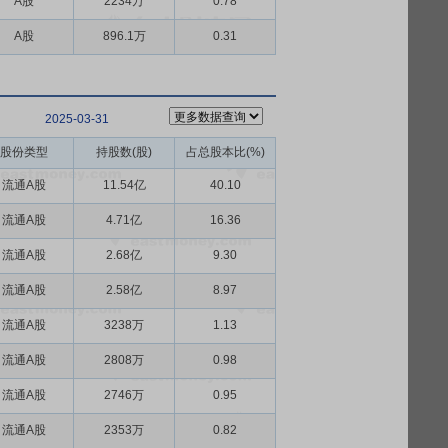
A股
2234万
0.78
A股
896.1万
0.31
2025-03-31
股份类型
持股数(股)
占总股本比(%)
流通A股
11.54亿
40.10
流通A股
4.71亿
16.36
流通A股
2.68亿
9.30
流通A股
2.58亿
8.97
流通A股
3238万
1.13
流通A股
2808万
0.98
流通A股
2746万
0.95
流通A股
2353万
0.82