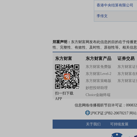
香港中央结算有限公司
李传文
郑重声明：
东方财富网发布此信息的目的在于传播更
性、完整性、有效性、及时性、原创性等。相关信息
东方财富
东方财富产品
证券交易
东方财富免费版
东方财富证
东方财富Level-2
东方财富在
东方财富策略版
东方财富证
妙想投研助理
扫一扫下载
Choice金融终端
APP
信息网络传播视听节目许可证：0908328号
沪ICP证:沪B2-20070217
网站备
关于我们
可持续发展