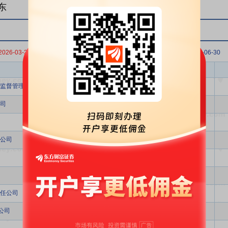
东
2026-03-31
2025-12-31
2025-09-30
2025-06-30
股东名称
股东类型
监督管理委员会
其它
司
投资公司
投资公司
公司
其它
其它
全国社保基金
任公司
其它
公司
其它