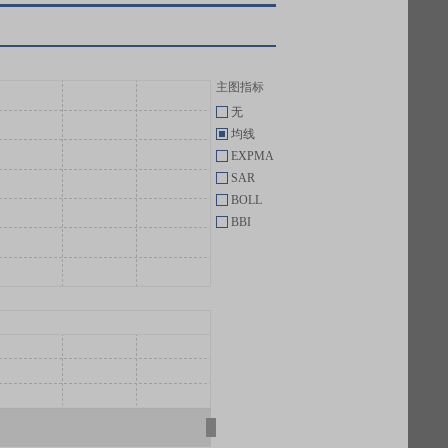
主图指标
无
均线
EXPMA
SAR
BOLL
BBI