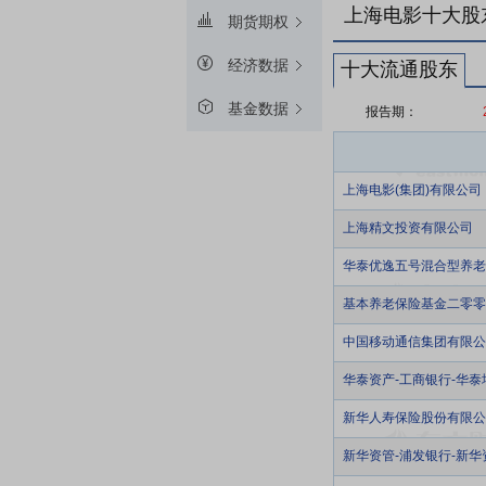
上海电影十大股
期货期权
经济数据
十大流通股东
基金数据
报告期：
上海电影(集团)有限公司
上海精文投资有限公司
华泰优逸五号混合型养老
基本养老保险基金二零零
中国移动通信集团有限公
华泰资产-工商银行-华
新华人寿保险股份有限公司-
新华资管-浦发银行-新