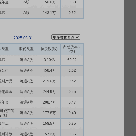
业年金
A股
150.0万
0.33
其它
A股
143.1万
0.32
2025-03-31
占总股本比
东类型
股份类型
持股数(股)
(%)
其它
流通A股
3.10亿
69.22
资公司
流通A股
458.4万
1.02
理财产品
流通A股
279.0万
0.62
养老基金
流通A股
244.9万
0.55
业年金
流通A股
208.7万
0.47
司资产管
流通A股
177.8万
0.40
计划
险产品
流通A股
158.5万
0.35
理财计划
流通A股
157.3万
0.35