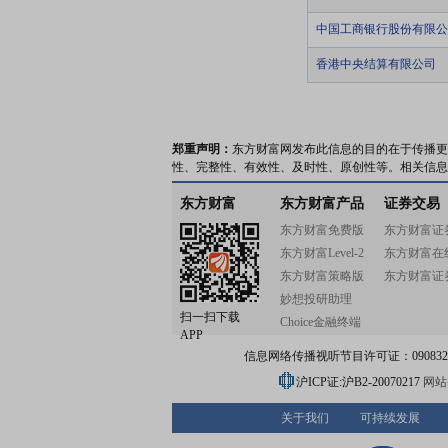
中国工商银行股份有限公
香港中央结算有限公司
郑重声明：
东方财富网发布此信息的目的在于传播更
性、完整性、有效性、及时性、原创性等。相关信息
东方财富
东方财富产品
证券交易
东方财富免费版
东方财富证
东方财富Level-2
东方财富在
东方财富策略版
东方财富证
妙想投研助理
扫一扫下载
Choice金融终端
APP
信息网络传播视听节目许可证：0908328号
沪ICP证:沪B2-20070217
网站备
关于我们
可持续发展