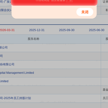
司-广发远见智选混合型证券投资基金
证
有限合伙)-珏朔惊帆多策略一号私募证券投资基金
2026-03-31
2025-12-31
2025-09-30
2025-06-30
股东名称
限公司
司
份有限公司
apital Management Limited
imited
基
-2025年员工持股计划
员