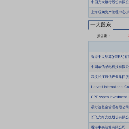
中国光大银行股份有限公
上海珏朔资产管理中心(
十大股东
报告期：
香港中央结算(代理人)有
中国华信邮电科技有限公
武汉长江通信产业集团股
Harvest International C
CPE Aspen Investment L
易方达基金管理有限公司
长飞光纤光缆股份有限公司
香港中央结算有限公司