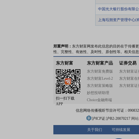
中国光大银行股份有限公
上海珏朔资产管理中心(
郑重声明：
东方财富网发布此信息的目的在于传播更
性、完整性、有效性、及时性、原创性等。相关信息
东方财富
东方财富产品
证券交易
东方财富免费版
东方财富证
东方财富Level-2
东方财富在
东方财富策略版
东方财富证
妙想投研助理
扫一扫下载
Choice金融终端
APP
信息网络传播视听节目许可证：0908328号
沪ICP证:沪B2-20070217
网站备
关于我们
可持续发展