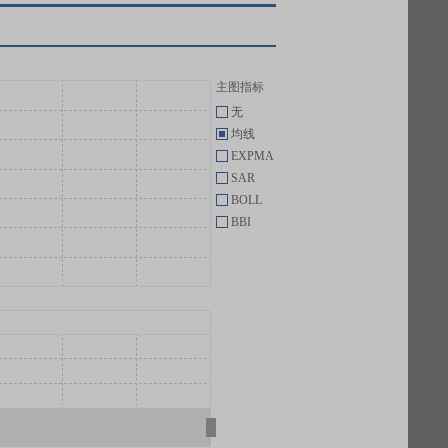
主图指标
无
均线
EXPMA
SAR
BOLL
BBI