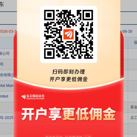
东
2026-03-31
2025-12-31
2025-09-30
2025-06-30
股东名称
限公司
司
份有限公司
pital ManagementLimited
mited
基
-2025年员工持股计划
员