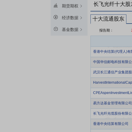
长飞光纤十大股
期货期权
经济数据
十大流通股东
基金数据
报告期：
香港中央结算(代理人)有
中国华信邮电科技有限公
武汉长江通信产业集团股
HarvestInternationalCa
CPEAspenInvestmentLi
易方达基金管理有限公司
长飞光纤光缆股份有限公司
香港中央结算有限公司