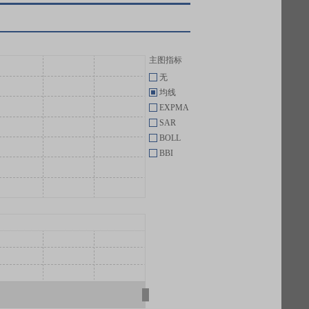
主图指标
无
均线
EXPMA
SAR
BOLL
BBI