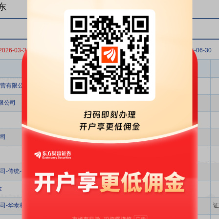
东
2026-03-31
2025-12-31
2025-09-30
2025-06-30
股东名称
营有限公司
限公司
司
传统-普通保险产品-005L-CT001沪
金
司-华泰柏瑞沪深300交易型开放式指数证券投资基金
证