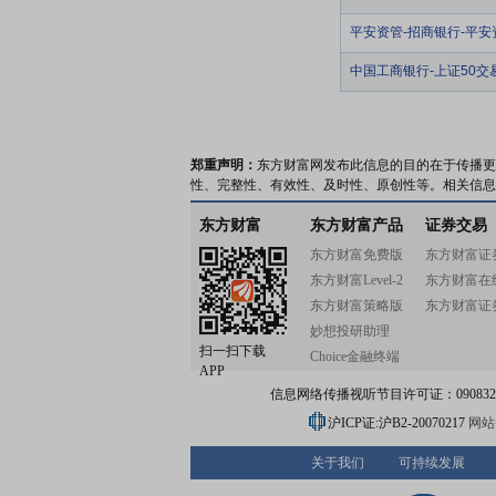
平安资管-招商银行-平
中国工商银行-上证50
郑重声明：
东方财富网发布此信息的目的在于传播更
性、完整性、有效性、及时性、原创性等。相关信息
东方财富
东方财富产品
证券交易
东方财富免费版
东方财富证
东方财富Level-2
东方财富在
东方财富策略版
东方财富证
妙想投研助理
扫一扫下载
Choice金融终端
APP
信息网络传播视听节目许可证：0908328号
沪ICP证:沪B2-20070217
网站备
关于我们
可持续发展