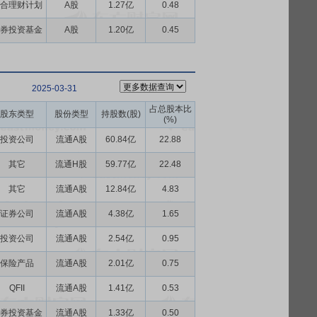
合理财计划
A股
1.27亿
0.48
券投资基金
A股
1.20亿
0.45
2025-03-31
占总股本比
股东类型
股份类型
持股数(股)
(%)
投资公司
流通A股
60.84亿
22.88
其它
流通H股
59.77亿
22.48
其它
流通A股
12.84亿
4.83
证券公司
流通A股
4.38亿
1.65
投资公司
流通A股
2.54亿
0.95
保险产品
流通A股
2.01亿
0.75
QFII
流通A股
1.41亿
0.53
券投资基金
流通A股
1.33亿
0.50