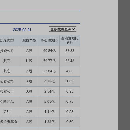
2025-03-31
占流通股比
股东类型
股份类型
持股数(股)
(%)
投资公司
A股
60.84亿
22.88
其它
H股
59.77亿
22.48
其它
A股
12.84亿
4.83
证券公司
A股
4.38亿
1.65
投资公司
A股
2.54亿
0.95
保险产品
A股
2.01亿
0.75
QFII
A股
1.41亿
0.53
券投资基金
A股
1.33亿
0.50