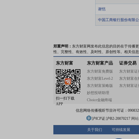
谢恺
中国工商银行股份有限公
郑重声明：
东方财富网发布此信息的目的在于传播更
性、完整性、有效性、及时性、原创性等。相关信息
东方财富
东方财富产品
证券交易
东方财富免费版
东方财富证
东方财富Level-2
东方财富在
东方财富策略版
东方财富证
妙想投研助理
扫一扫下载
Choice金融终端
APP
信息网络传播视听节目许可证：0908328号
沪ICP证:沪B2-20070217
网站备
关于我们
可持续发展