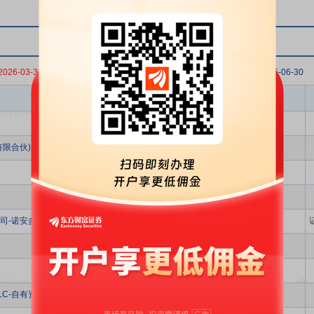
2026-03-31
2025-12-31
2025-09-30
2025-06-30
股东名称
限合伙)
司-诺安多策略混合型证券投资基金
s PLC-自有资金