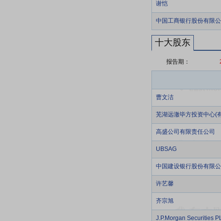
谢恺
中国工商银行股份有限公
十大股东
报告期：
曹文洁
芜湖远澈毕方投资中心(有
高盛公司有限责任公司
UBSAG
中国建设银行股份有限公
许艺馨
齐宗旭
J.P.Morgan Securitie