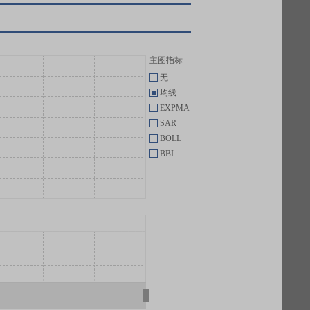
主图指标
无
均线
EXPMA
SAR
BOLL
BBI