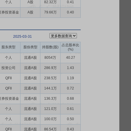
个人
A股
82.32万
0.41
证券投资基金
A股
79.66万
0.40
2025-03-31
占总股本比
股东类型
股份类型
持股数(股)
(%)
个人
流通A股
8054万
40.27
投资公司
流通A股
286.9万
1.43
QFII
流通A股
238.5万
1.19
QFII
流通A股
144.1万
0.72
证券投资基金
流通A股
136.3万
0.68
个人
流通A股
121.0万
0.61
个人
流通A股
100.0万
0.50
QFII
流通A股
86.54万
0.43