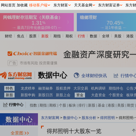
网站首页
加收藏
移动客户端
东方财富
天天基金网
东方财富证券
东方
财经
焦点
股票
新股
期指
期权
行情
数据
全球
美股
港股
数据中心
全球财经快讯
行情中
特色
龙虎榜单
融资融券
股权质押
大宗交易
机构调研
期指持仓
公告
新股
新股申购
新股日历
新股上会
资金
大盘资金
个股资金
板块
行情中心
指数
|
期指
|
期权
|
个股
|
板块
|
排行
|
新股
|
基金
|
港股
|
美股
|
期货
|
外汇
|
黄金
|
自选股
|
自选基金
东方财富网
>
数据中心
>
股东分析
>
得邦照明
>
得邦照明-
得邦照明十大股东一览
个
全景图