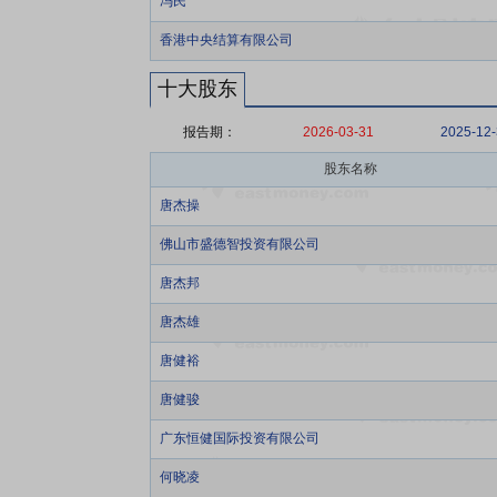
冯民
香港中央结算有限公司
十大股东
报告期：
2026-03-31
2025-12
股东名称
唐杰操
佛山市盛德智投资有限公司
唐杰邦
唐杰雄
唐健裕
唐健骏
广东恒健国际投资有限公司
何晓凌