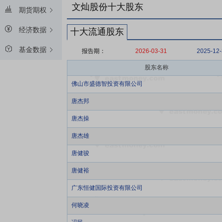
文灿股份十大股东
期货期权
经济数据
十大流通股东
基金数据
报告期：
2026-03-31
2025-12
股东名称
佛山市盛德智投资有限公司
唐杰邦
唐杰操
唐杰雄
唐健骏
唐健裕
广东恒健国际投资有限公司
何晓凌