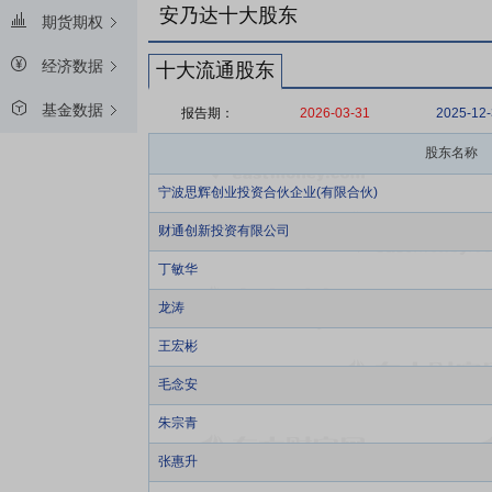
安乃达十大股东
期货期权
经济数据
十大流通股东
基金数据
报告期：
2026-03-31
2025-12
股东名称
宁波思辉创业投资合伙企业(有限合伙)
财通创新投资有限公司
丁敏华
龙涛
王宏彬
毛念安
朱宗青
张惠升