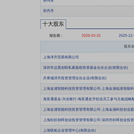
侯伟荣
郑丹丹
十大股东
报告期：
2026-03-31
2025-12
股东
上海泽升贸易有限公司
深圳市达晨创联私募股权投资基金合伙企业(有限合伙)
共青城泽升投资管理合伙企业(有限合伙)
上海金浦智能科技投资管理有限公司-上海金浦临港智能科
海富通基金-兴业银行-海富通友升铝业员工参与主板战略
上海金浦智能科技投资管理有限公司-上海金浦科技创业股
上海杉杉创晖创业投资管理有限公司-深圳市杉晖创业投资
上海联炻企业管理中心(有限合伙)