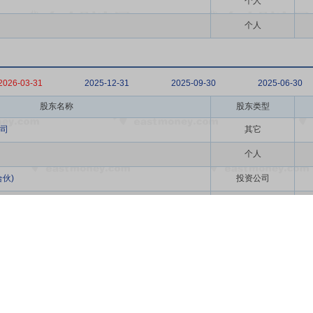
个人
个人
2026-03-31
2025-12-31
2025-09-30
2025-06-30
股东名称
股东类型
司
其它
个人
伙)
投资公司
伙)
投资公司
购专用证券账户
证券账户
其它
个人
个人