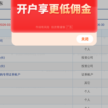
东
2026-03-31
2025-12-31
2025-09-30
2025-06-30
股东名称
股东类型
司
其它
个人
伙)
投资公司
伙)
投资公司
购专用证券账户
证券账户
其它
个人
个人