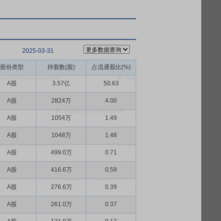
2025-03-31
股份类型
持股数(股)
占流通股比(%)
A股
3.57亿
50.63
A股
2824万
4.00
A股
1054万
1.49
A股
1048万
1.48
A股
499.0万
0.71
A股
416.6万
0.59
A股
276.6万
0.39
A股
261.0万
0.37