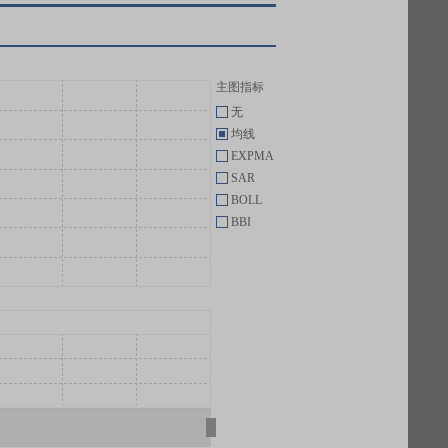
主图指标
无
均线
EXPMA
SAR
BOLL
BBI