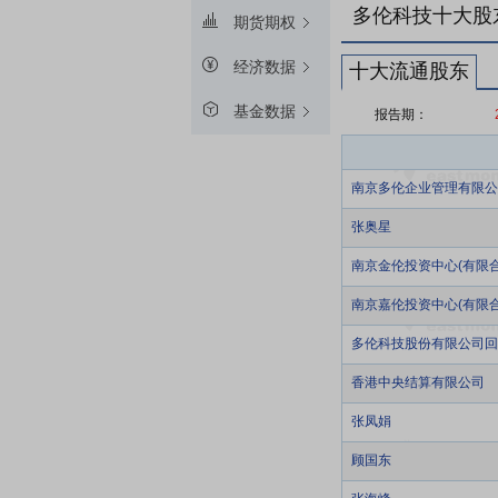
多伦科技十大股
期货期权
经济数据
十大流通股东
基金数据
报告期：
南京多伦企业管理有限公
张奥星
南京金伦投资中心(有限合
南京嘉伦投资中心(有限合
多伦科技股份有限公司回
香港中央结算有限公司
张凤娟
顾国东