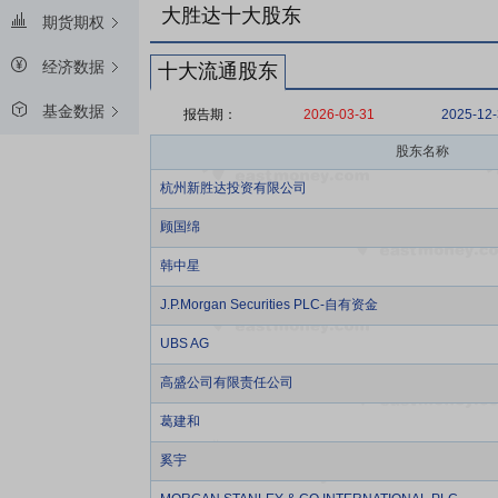
大胜达十大股东
期货期权
经济数据
十大流通股东
基金数据
报告期：
2026-03-31
2025-12
股东名称
杭州新胜达投资有限公司
顾国绵
韩中星
J.P.Morgan Securities PLC-自有资金
UBS AG
高盛公司有限责任公司
葛建和
奚宇