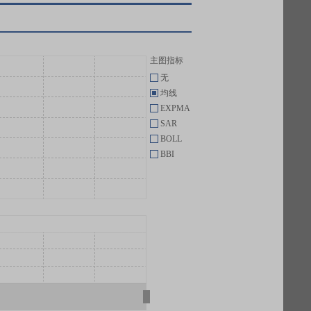
主图指标
无
均线
EXPMA
SAR
BOLL
BBI