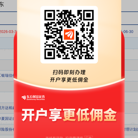
东
2026-03-31
2025-12-31
2025-09-30
2025-06-30
股东名称
工银瑞信价值精选混合型证券投资基金
易方达裕鑫债券型证券投资基金
华夏国证自由现金流交易型开放式指数证券投资基金
保险股份有限公司-传统险-工银瑞信基金国寿股份新价值股票型组合单一资产管理计划(