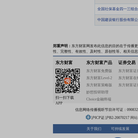
全国社保基金四一三组合
中国建设银行股份有限公
郑重声明：
东方财富网发布此信息的目的在于传播更
性、完整性、有效性、及时性、原创性等。相关信息
东方财富
东方财富产品
证券交易
东方财富免费版
东方财富证
东方财富Level-2
东方财富在
东方财富策略版
东方财富证
妙想投研助理
扫一扫下载
Choice金融终端
APP
信息网络传播视听节目许可证：0908328号
沪ICP证:沪B2-20070217
网站备
关于我们
可持续发展