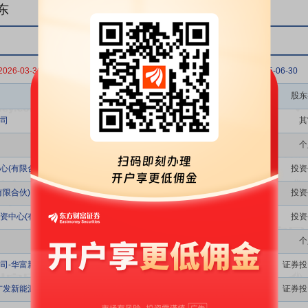
东
2026-03-31
2025-12-31
2025-09-30
2025-06-30
股东名称
股东
司
其
个
心(有限合伙)
投资
限合伙)
投资
资中心(有限合伙)
投资
个
司-华富新能源股票型发起式证券投资基金
证券投
广发新能源精选股票型证券投资基金
证券投