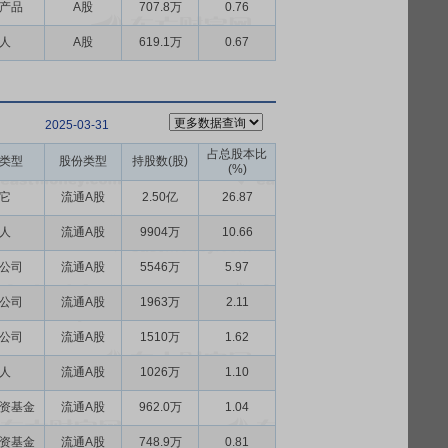
产品
A股
707.8万
0.76
人
A股
619.1万
0.67
2025-03-31
占总股本比
类型
股份类型
持股数(股)
(%)
它
流通A股
2.50亿
26.87
人
流通A股
9904万
10.66
公司
流通A股
5546万
5.97
公司
流通A股
1963万
2.11
公司
流通A股
1510万
1.62
人
流通A股
1026万
1.10
资基金
流通A股
962.0万
1.04
资基金
流通A股
748.9万
0.81