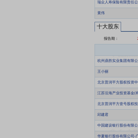
瑞众人寿保险有限责任公
黄伟
十大股东
报告期：
杭州鼎胜实业集团有限公
王小丽
北京普润平方股权投资中
江苏沿海产业投资基金(有
北京普润平方壹号股权投
邱建君
中国建设银行股份有限公
华夏银行股份有限公司-