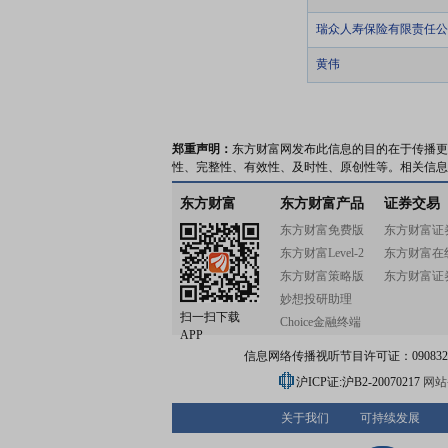
瑞众人寿保险有限责任公
黄伟
郑重声明：
东方财富网发布此信息的目的在于传播更
性、完整性、有效性、及时性、原创性等。相关信息
东方财富
东方财富产品
证券交易
东方财富免费版
东方财富证
东方财富Level-2
东方财富在
东方财富策略版
东方财富证
妙想投研助理
扫一扫下载
Choice金融终端
APP
信息网络传播视听节目许可证：0908328号
沪ICP证:沪B2-20070217
网站备
关于我们
可持续发展