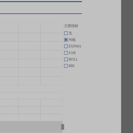
主图指标
无
均线
EXPMA
SAR
BOLL
BBI