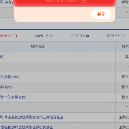
司-自有资金
保险
个
2026-03-31
2025-12-31
2025-09-30
2025-06-30
股东名称
股东
司
其
个
心(有限合伙)
投资
限合伙)
投资
资中心(有限合伙)
投资
个
司-华富新能源股票型发起式证券投资基金
证券投
广发新能源精选股票型证券投资基金
证券投