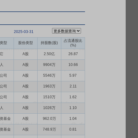
2025-03-31
占流通股比
类型
股份类型
持股数(股)
(%)
它
A股
2.50亿
26.87
人
A股
9904万
10.66
公司
A股
5546万
5.97
公司
A股
1963万
2.11
公司
A股
1510万
1.62
人
A股
1026万
1.10
资基金
A股
962.0万
1.04
资基金
A股
748.9万
0.81