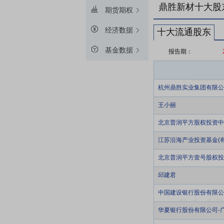
鼎胜新材十大股
期货期权
经济数据
十大流通股东
基金数据
报告期：
杭州鼎胜实业集团有限公
王小丽
北京普润平方股权投资中
江苏沿海产业投资基金(有
北京普润平方壹号股权投
邱建君
中国建设银行股份有限公
华夏银行股份有限公司-