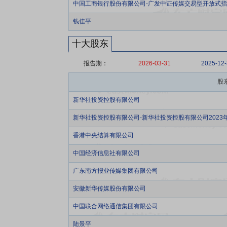
中国工商银行股份有限公司-广发中证传媒交易型开放式
钱佳平
十大股东
报告期：
2026-03-31
2025-12
股
新华社投资控股有限公司
新华社投资控股有限公司-新华社投资控股有限公司202
香港中央结算有限公司
中国经济信息社有限公司
广东南方报业传媒集团有限公司
安徽新华传媒股份有限公司
中国联合网络通信集团有限公司
陆景平