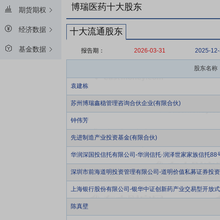
博瑞医药十大股东
期货期权
经济数据
十大流通股东
基金数据
报告期：
2026-03-31
2025-12
股东名称
袁建栋
苏州博瑞鑫稳管理咨询合伙企业(有限合伙)
钟伟芳
先进制造产业投资基金(有限合伙)
华润深国投信托有限公司-华润信托·润泽世家家族信托88
深圳市前海道明投资管理有限公司-道明价值私募证券投
上海银行股份有限公司-银华中证创新药产业交易型开放
陈真壁