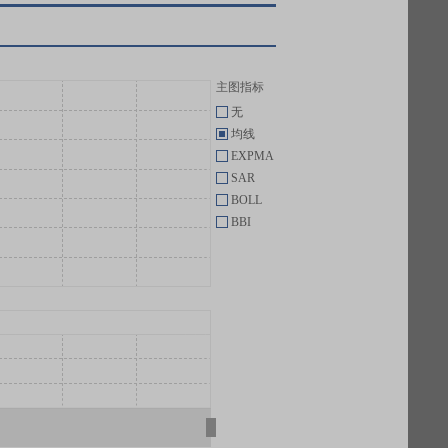
主图指标
无
均线
EXPMA
SAR
BOLL
BBI