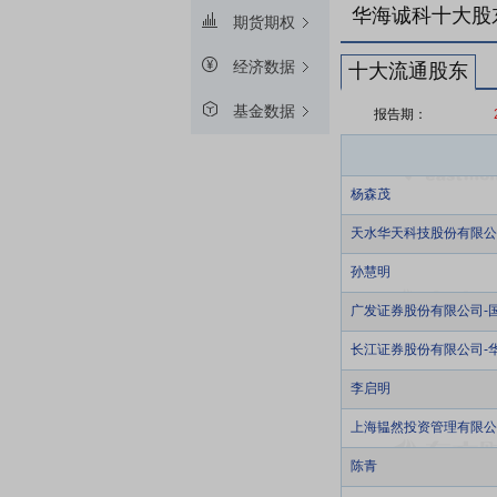
华海诚科十大股
期货期权
经济数据
十大流通股东
基金数据
报告期：
杨森茂
天水华天科技股份有限公
孙慧明
广发证券股份有限公司-
长江证券股份有限公司-
李启明
上海韫然投资管理有限公
陈青