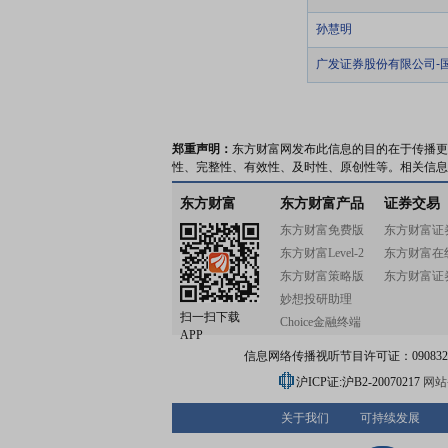
孙慧明
广发证券股份有限公司-
郑重声明：
东方财富网发布此信息的目的在于传播更
性、完整性、有效性、及时性、原创性等。相关信息
东方财富
东方财富产品
证券交易
东方财富免费版
东方财富证
东方财富Level-2
东方财富在
东方财富策略版
东方财富证
妙想投研助理
扫一扫下载
Choice金融终端
APP
信息网络传播视听节目许可证：0908328号
沪ICP证:沪B2-20070217
网站备
关于我们
可持续发展