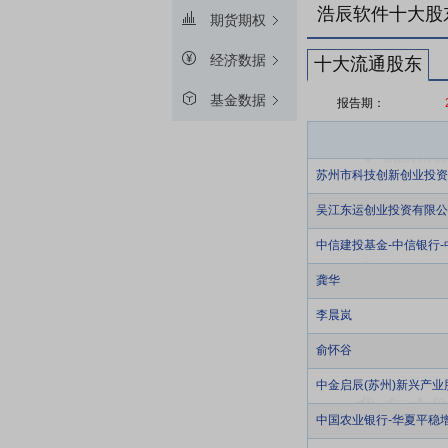
浩辰软件十大股
期货期权
经济数据
十大流通股东
基金数据
报告期：
苏州市科技创新创业投资
吴江东运创业投资有限公
中信建投基金-中信银行
龚华
李晨岚
俞怀谷
中金启辰(苏州)新兴产业
中国农业银行-华夏平稳