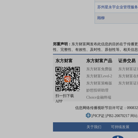
苏州星永宇企业管理服务
顾柳
郑重声明：
东方财富网发布此信息的目的在于传播更
性、完整性、有效性、及时性、原创性等。相关信息
东方财富
东方财富产品
证券交易
东方财富免费版
东方财富证
东方财富Level-2
东方财富在
东方财富策略版
东方财富证
妙想投研助理
扫一扫下载
Choice金融终端
APP
信息网络传播视听节目许可证：0908328号
沪ICP证:沪B2-20070217
网站备
关于我们
可持续发展