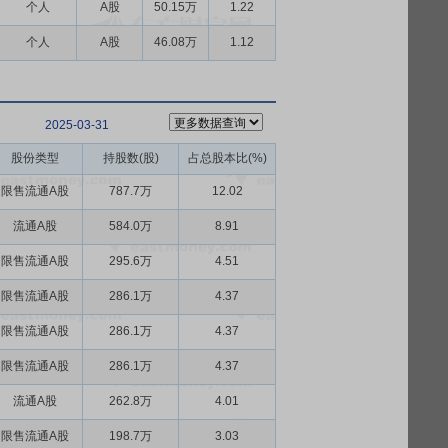
个人
A股
50.15万
1.22
个人
A股
46.08万
1.12
2025-03-31
股份类型
持股数(股)
占总股本比(%)
限售流通A股
787.7万
12.02
流通A股
584.0万
8.91
限售流通A股
295.6万
4.51
限售流通A股
286.1万
4.37
限售流通A股
286.1万
4.37
限售流通A股
286.1万
4.37
流通A股
262.8万
4.01
限售流通A股
198.7万
3.03