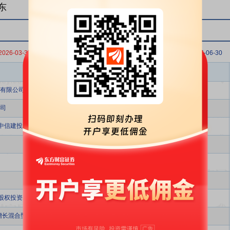
东
2026-03-31
2025-12-31
2025-09-30
2025-06-30
股东名称
有限公司
司
-中信建投基金-共赢10号员工参与战略配售集合资产管理计划
股权投资基金合伙企业(有限合伙)
增长混合型证券投资基金