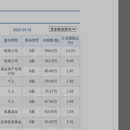
2025-03-31
占流通股比
股东类型
股份类型
持股数(股)
(%)
投资公司
A股
584.0万
14.23
投资公司
A股
262.8万
6.40
基金资产管理
A股
80.89万
1.97
计划
个人
A股
79.00万
1.92
个人
A股
75.17万
1.83
个人
A股
67.60万
1.65
私募基金
A股
63.04万
1.54
证券投资基金
A股
53.90万
1.31