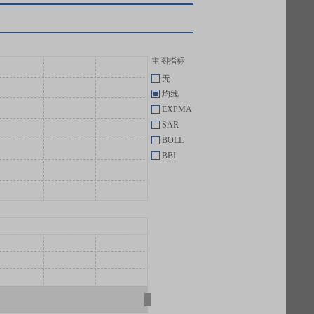
主图指标
无
均线
EXPMA
SAR
BOLL
BBI