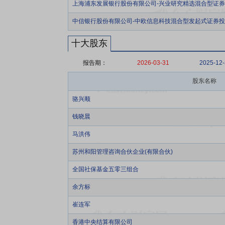
上海浦东发展银行股份有限公司-兴业研究精选混合型证
中信银行股份有限公司-中欧信息科技混合型发起式证券
十大股东
报告期：
2026-03-31
2025-12
股东名称
骆兴顺
钱晓晨
马洪伟
苏州和阳管理咨询合伙企业(有限合伙)
全国社保基金五零三组合
余方标
崔连军
香港中央结算有限公司