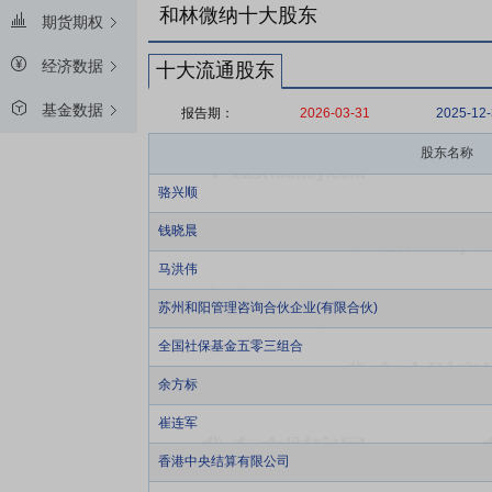
和林微纳十大股东
期货期权
经济数据
十大流通股东
基金数据
报告期：
2026-03-31
2025-12
股东名称
骆兴顺
钱晓晨
马洪伟
苏州和阳管理咨询合伙企业(有限合伙)
全国社保基金五零三组合
余方标
崔连军
香港中央结算有限公司