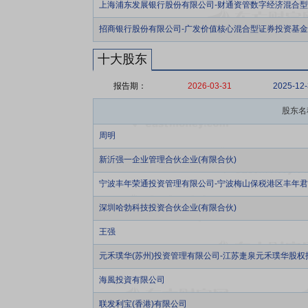
上海浦东发展银行股份有限公司-财通资管数字经济混合
招商银行股份有限公司-广发价值核心混合型证券投资基金
十大股东
报告期：
2026-03-31
2025-12
股东名
周明
新沂强一企业管理合伙企业(有限合伙)
宁波丰年荣通投资管理有限公司-宁波梅山保税港区丰年君
深圳哈勃科技投资合伙企业(有限合伙)
王强
元禾璞华(苏州)投资管理有限公司-江苏疌泉元禾璞华股权
海風投資有限公司
联发利宝(香港)有限公司