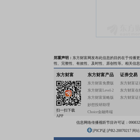
郑重声明：
东方财富网发布此信息的目的在于传播更
性、完整性、有效性、及时性、原创性等。相关信息
东方财富
东方财富产品
证券交易
东方财富免费版
东方财富证
东方财富Level-2
东方财富在
东方财富策略版
东方财富证
妙想投研助理
扫一扫下载
Choice金融终端
APP
信息网络传播视听节目许可证：0908328号
沪ICP证:沪B2-20070217
网站备