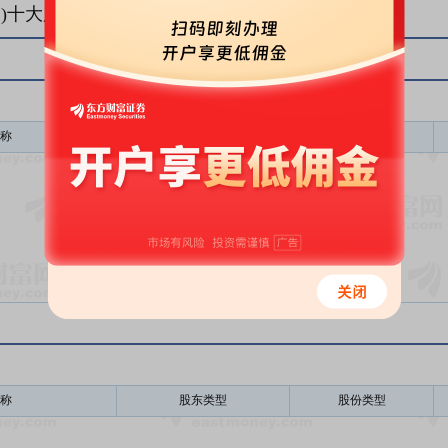
)十大股东
称
股东类型
股份类型
暂无数据
称
股东类型
股份类型