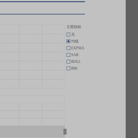
主图指标
无
均线
EXPMA
SAR
BOLL
BBI