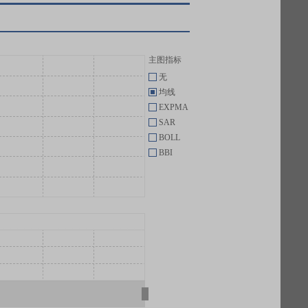
主图指标
无
均线
EXPMA
SAR
BOLL
BBI