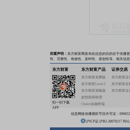
郑重声明：
东方财富网发布此信息的目的在于传播更
性、完整性、有效性、及时性、原创性等。相关信息
东方财富
东方财富产品
证券交易
东方财富免费版
东方财富证
东方财富Level-2
东方财富在
东方财富策略版
东方财富证
妙想投研助理
扫一扫下载
Choice金融终端
APP
信息网络传播视听节目许可证：0908328号
沪ICP证:沪B2-20070217
网站备