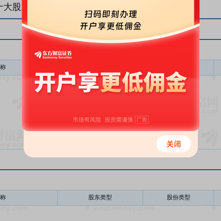
十大股东
称
股东类型
股份类型
暂无数据
称
股东类型
股份类型