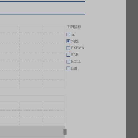
主图指标
无
均线
EXPMA
SAR
BOLL
BBI