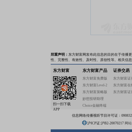
郑重声明：
东方财富网发布此信息的目的在于传播更
性、完整性、有效性、及时性、原创性等。相关信息
东方财富
东方财富产品
证券交易
东方财富免费版
东方财富证
东方财富Level-2
东方财富在
东方财富策略版
东方财富证
妙想投研助理
扫一扫下载
Choice金融终端
APP
信息网络传播视听节目许可证：0908328号
沪ICP证:沪B2-20070217
网站备