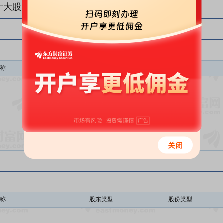
十大股东
称
股东类型
股份类型
暂无数据
称
股东类型
股份类型