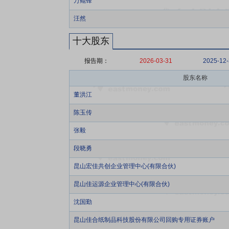
万鲲锋
汪然
十大股东
报告期：
2026-03-31
2025-12
股东名称
董洪江
陈玉传
张毅
段晓勇
昆山宏佳共创企业管理中心(有限合伙)
昆山佳运源企业管理中心(有限合伙)
沈国勤
昆山佳合纸制品科技股份有限公司回购专用证券账户