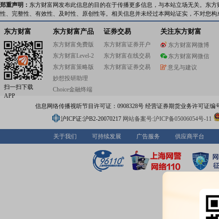
郑重声明：
东方财富网发布此信息的目的在于传播更多信息，与本站立场无关。东方
性、完整性、有效性、及时性、原创性等。相关信息并未经过本网站证实，不对您构
东方财富
东方财富产品
证券交易
关注东方财富
东方财富免费版
东方财富证券开户
东方财富网微博
东方财富Level-2
东方财富在线交易
东方财富网微信
东方财富策略版
东方财富证券交易
意见与建议
妙想投研助理
扫一扫下载
Choice金融终端
APP
信息网络传播视听节目许可证：0908328号 经营证券期货业务许可证编号：91310
沪ICP证:沪B2-20070217
网站备案号:沪ICP备05006054号-11
关于我们
可持续发展
广告服务
供应商平台