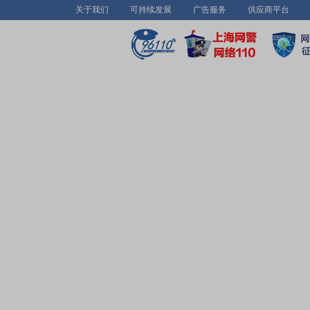
关于我们
可持续发展
广告服务
供应商平台