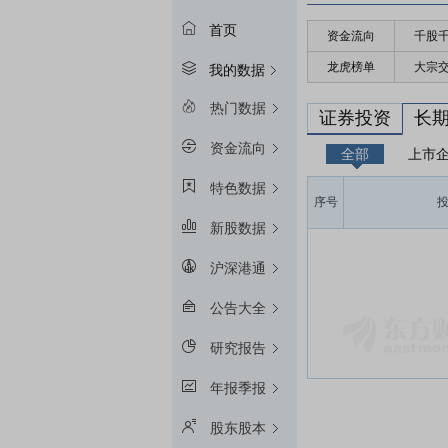
首页
资金流向
千股
龙虎榜单
大宗
我的数据
热门数据
证券投资
长
资金流向
全部
上市
特色数据
序号
新股数据
沪深港通
公告大全
研究报告
年报季报
股东股本