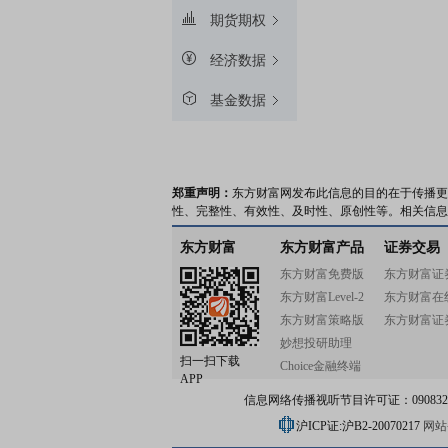
期货期权
经济数据
基金数据
郑重声明：
东方财富网发布此信息的目的在于传播更
性、完整性、有效性、及时性、原创性等。相关信息
东方财富
东方财富产品
证券交易
东方财富免费版
东方财富证
东方财富Level-2
东方财富在
东方财富策略版
东方财富证
妙想投研助理
扫一扫下载
Choice金融终端
APP
信息网络传播视听节目许可证：0908328号
沪ICP证:沪B2-20070217
网站备