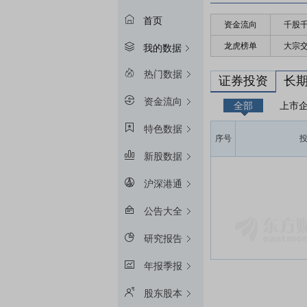
首页
资金流向
千股
龙虎榜单
大宗
我的数据
热门数据
证券投资
长
资金流向
全部
上市
特色数据
序号
新股数据
沪深港通
公告大全
研究报告
年报季报
股东股本