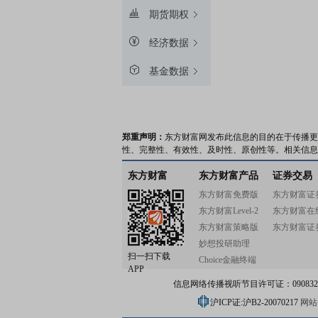
期货期权
经济数据
基金数据
郑重声明：
东方财富网发布此信息的目的在于传播更
性、完整性、有效性、及时性、原创性等。相关信息
东方财富
东方财富产品
证券交易
东方财富免费版
东方财富证
东方财富Level-2
东方财富在
东方财富策略版
东方财富证
妙想投研助理
扫一扫下载
Choice金融终端
APP
信息网络传播视听节目许可证：0908328号
沪ICP证:沪B2-20070217
网站备