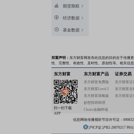
期货期权
经济数据
基金数据
郑重声明：
东方财富网发布此信息的目的在于传播更
性、完整性、有效性、及时性、原创性等。相关信息
东方财富
东方财富产品
证券交易
东方财富免费版
东方财富证
东方财富Level-2
东方财富在
东方财富策略版
东方财富证
妙想投研助理
扫一扫下载
Choice金融终端
APP
信息网络传播视听节目许可证：0908328号
沪ICP证:沪B2-20070217
网站备