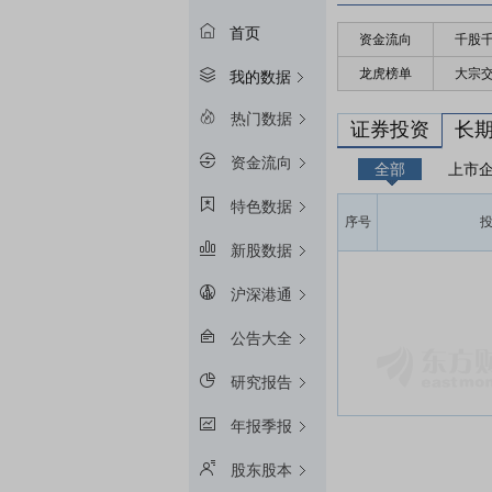
首页
资金流向
千股
龙虎榜单
大宗
我的数据
热门数据
证券投资
长
资金流向
全部
上市
特色数据
序号
新股数据
沪深港通
公告大全
研究报告
年报季报
股东股本