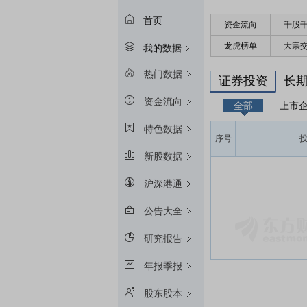
首页
资金流向
千股
龙虎榜单
大宗
我的数据
热门数据
证券投资
长
资金流向
全部
上市
特色数据
序号
新股数据
沪深港通
公告大全
研究报告
年报季报
股东股本