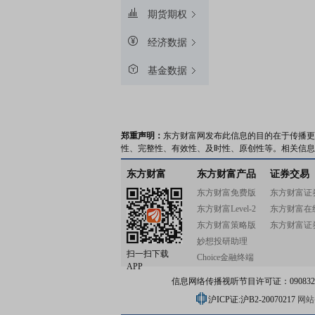
期货期权
经济数据
基金数据
郑重声明：
东方财富网发布此信息的目的在于传播更
性、完整性、有效性、及时性、原创性等。相关信息
东方财富
东方财富产品
证券交易
东方财富免费版
东方财富证
东方财富Level-2
东方财富在
东方财富策略版
东方财富证
妙想投研助理
扫一扫下载
Choice金融终端
APP
信息网络传播视听节目许可证：0908328号
沪ICP证:沪B2-20070217
网站备