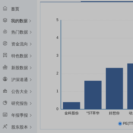
首页
我的数据
热门数据
资金流向
特色数据
新股数据
沪深港通
公告大全
研究报告
年报季报
PE(TT
股东股本