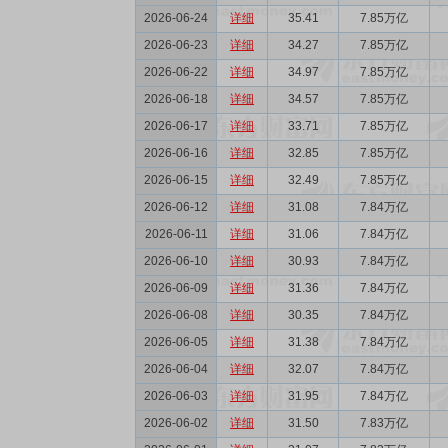
2026-06-24
详细
35.41
7.85万亿
2026-06-23
详细
34.27
7.85万亿
2026-06-22
详细
34.97
7.85万亿
2026-06-18
详细
34.57
7.85万亿
2026-06-17
详细
33.71
7.85万亿
2026-06-16
详细
32.85
7.85万亿
2026-06-15
详细
32.49
7.85万亿
2026-06-12
详细
31.08
7.84万亿
2026-06-11
详细
31.06
7.84万亿
2026-06-10
详细
30.93
7.84万亿
2026-06-09
详细
31.36
7.84万亿
2026-06-08
详细
30.35
7.84万亿
2026-06-05
详细
31.38
7.84万亿
2026-06-04
详细
32.07
7.84万亿
2026-06-03
详细
31.95
7.84万亿
2026-06-02
详细
31.50
7.83万亿