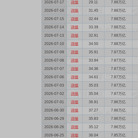
2026-07-17
详细
29.11
7.88万亿
2026-07-16
详细
31.45
7.88万亿
2026-07-15
详细
32.44
7.88万亿
2026-07-14
详细
33.39
7.88万亿
2026-07-13
详细
32.91
7.88万亿
2026-07-10
详细
34.50
7.88万亿
2026-07-09
详细
35.91
7.87万亿
2026-07-08
详细
33.94
7.87万亿
2026-07-07
详细
34.36
7.87万亿
2026-07-06
详细
34.61
7.87万亿
2026-07-03
详细
35.03
7.87万亿
2026-07-02
详细
35.04
7.87万亿
2026-07-01
详细
36.91
7.86万亿
2026-06-30
详细
37.27
7.86万亿
2026-06-29
详细
35.83
7.86万亿
2026-06-26
详细
35.12
7.86万亿
2026-06-25
详细
36.04
7.85万亿