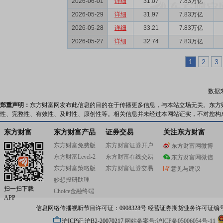
2026-06-01
详细
31.07
7.83万亿
2026-05-29
详细
31.97
7.83万亿
2026-05-28
详细
33.21
7.83万亿
2026-05-27
详细
32.74
7.83万亿
1
2
3
数据
郑重声明：
东方财富网发布此信息的目的在于传播更多信息，与本站立场无关。东方
性、完整性、有效性、及时性、原创性等。相关信息并未经过本网站证实，不对您构
东方财富
东方财富产品
证券交易
关注东方财富
东方财富免费版
东方财富证券开户
东方财富网微博
东方财富Level-2
东方财富在线交易
东方财富网微信
东方财富策略版
东方财富证券交易
意见与建议
妙想投研助理
扫一扫下载
Choice金融终端
APP
信息网络传播视听节目许可证：0908328号 经营证券期货业务许可证编号：91310
沪ICP证:沪B2-20070217
网站备案号:沪ICP备05006054号-11