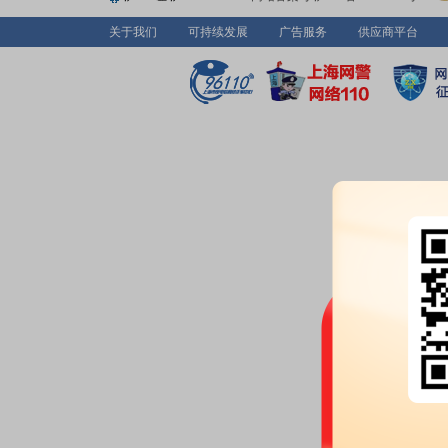
关于我们
可持续发展
广告服务
供应商平台