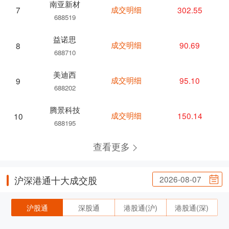
南亚新材
成交明细
302.55
7
688519
益诺思
成交明细
90.69
8
688710
美迪西
成交明细
95.10
9
688202
腾景科技
成交明细
150.14
10
688195
查看更多
2026-08-07
沪深港通十大成交股
沪股通
深股通
港股通(沪)
港股通(深)