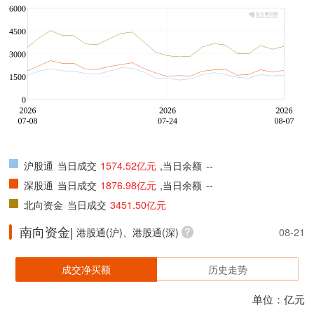
沪股通
当日成交
1574.52亿元
,当日余额
--
深股通
当日成交
1876.98亿元
,当日余额
--
北向资金
当日成交
3451.50亿元
南向资金|
港股通(沪)、港股通(深)
08-21
成交净买额
历史走势
单位：亿元