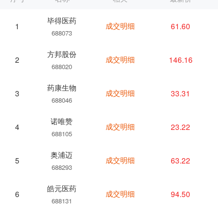
毕得医药
成交明细
61.60
1
688073
方邦股份
成交明细
146.16
2
688020
药康生物
成交明细
33.31
3
688046
诺唯赞
成交明细
23.22
4
688105
奥浦迈
成交明细
63.22
5
688293
皓元医药
成交明细
94.50
6
688131