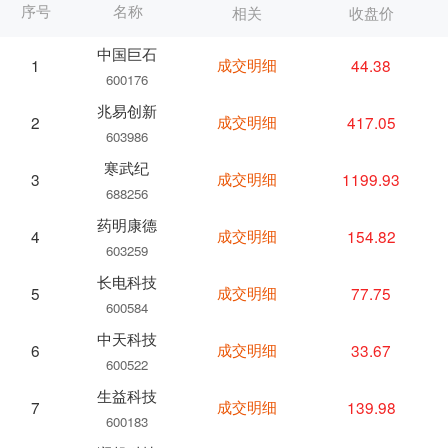
序号
名称
相关
收盘价
中国巨石
成交明细
44.38
1
600176
兆易创新
成交明细
417.05
2
603986
寒武纪
成交明细
1199.93
3
688256
药明康德
成交明细
154.82
4
603259
长电科技
成交明细
77.75
5
600584
中天科技
成交明细
33.67
6
600522
生益科技
成交明细
139.98
7
600183